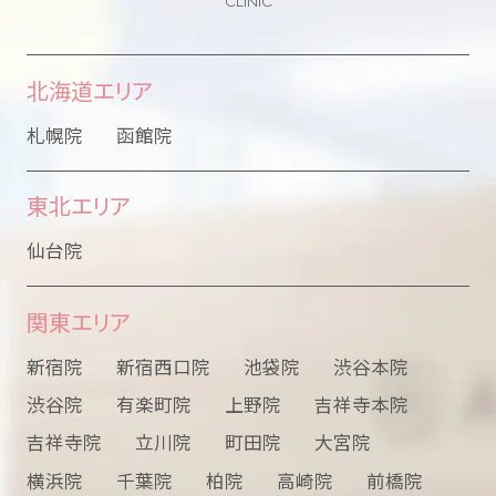
CLINIC
北海道エリア
札幌院
函館院
東北エリア
仙台院
関東エリア
新宿院
新宿西口院
池袋院
渋谷本院
渋谷院
有楽町院
上野院
吉祥寺本院
吉祥寺院
立川院
町田院
大宮院
横浜院
千葉院
柏院
高崎院
前橋院