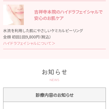
各医院へのお電話でのご予約
吉祥寺本院のハイドラフェイシャルで
安心のお肌ケア
あおばクリニックBLOG
水流を利用した肌にやさしいケミカルピーリング
全顔 初回1回9,800円（税込）
採用情報・看護師募集
ハイドラフェイシャルについて＞
電話相談実施中
お知らせ
NEWS
診療内容のお知らせ