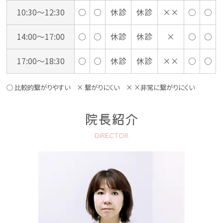
10:30〜12:30
○
○
休診
休診
××
○
○
14:00〜17:00
○
○
休診
休診
×
○
○
17:00〜18:30
○
○
休診
休診
××
○
○
○ 比較的繋がりやすい × 繋がりにくい × ×非常に繋がりにくい
院長紹介
DIRECTOR