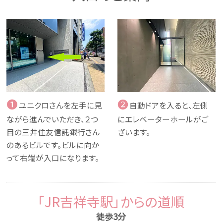
❶
❷
ユニクロさんを左手に見
自動ドアを入ると、左側
ながら進んでいただき、２つ
にエレベーターホールがご
目の三井住友信託銀行さん
ざいます。
のあるビルです。ビルに向か
って右端が入口になります。
「JR吉祥寺駅」からの道順
徒歩3分