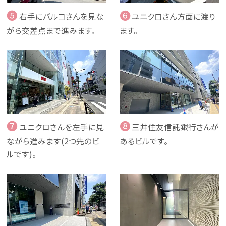
❺
❻
右手にパルコさんを見な
ユニクロさん方面に渡り
がら交差点まで進みます。
ます。
❼
❽
ユニクロさんを左手に見
三井住友信託銀行さんが
ながら進みます(2つ先のビ
あるビルです。
ルです)。