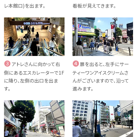
レ本館口)を出ます。
看板が見えてきます。
❸
❹
アトレさんに向かって右
扉を出ると、左手にサー
側にあるエスカレーターで1F
ティーワンアイスクリームさ
に降り、左側の出口を出ま
んがございますので、沿って
す。
進みます。