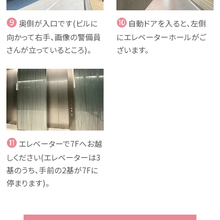
❾
❿
奥側が入口です(ビルに
自動ドアを入ると、左側
向かって右手、画像の警備員
にエレベーターホールがご
さんが立っているところ)。
ざいます。
⓫
エレベーターで7Fへお越
しください(エレベーターは3
基のうち、手前の2基が7Fに
停まります)。