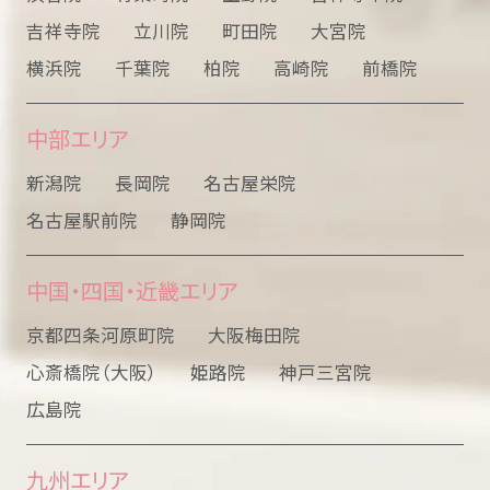
吉祥寺院
立川院
町田院
大宮院
横浜院
千葉院
柏院
高崎院
前橋院
中部エリア
新潟院
長岡院
名古屋栄院
名古屋駅前院
静岡院
中国・四国・近畿エリア
京都四条河原町院
大阪梅田院
心斎橋院（大阪）
姫路院
神戸三宮院
広島院
九州エリア