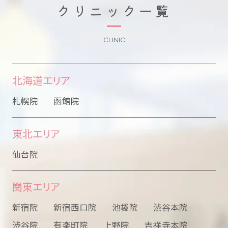
クリニック一覧
CLINIC
北海道エリア
札幌院
函館院
東北エリア
仙台院
関東エリア
新宿院
新宿西口院
池袋院
渋谷本院
渋谷院
有楽町院
上野院
吉祥寺本院